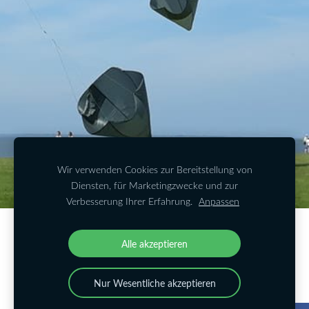
Wir verwenden Cookies zur Bereitstellung von
Diensten, für Marketingzwecke und zur
Verbesserung Ihrer Erfahrung.
Anpassen
Erstellen Sie Ihre Website oder Ihren Online-
Alle akzeptieren
Shop mit Mozello.
Schnell, einfach, ohne Programmieraufwand.
Nur Wesentliche akzeptieren
Mehr erfahren