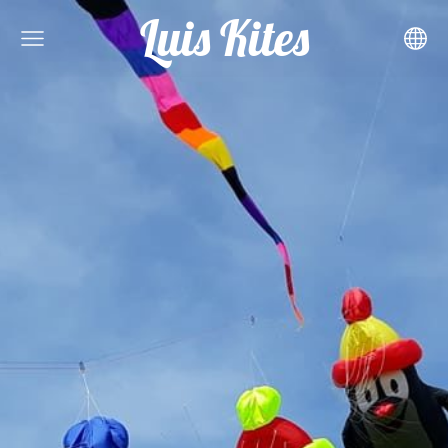
Luis Kites